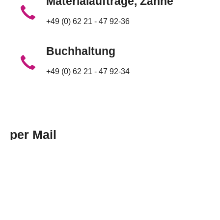
Materialaufträge, Zähne
+49 (0) 62 21 - 47 92-36
Buchhaltung
+49 (0) 62 21 - 47 92-34
per Mail
Die mit * gekennzeichneten Felder sind Pflichtfelder.
Name
*
E-Mail
*